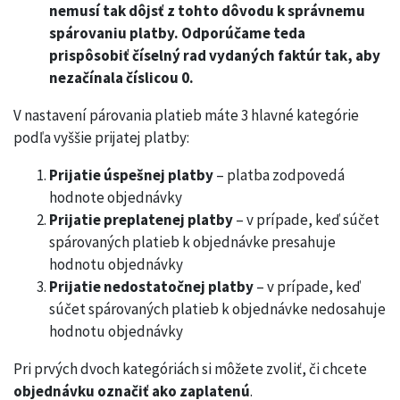
nemusí tak dôjsť z tohto dôvodu k správnemu
spárovaniu platby. Odporúčame teda
prispôsobiť číselný rad vydaných faktúr tak, aby
nezačínala číslicou 0.
V nastavení párovania platieb máte 3 hlavné kategórie
podľa vyššie prijatej platby:
Prijatie úspešnej platby
– platba zodpovedá
hodnote objednávky
Prijatie preplatenej platby
– v prípade, keď súčet
spárovaných platieb k objednávke presahuje
hodnotu objednávky
Prijatie nedostatočnej platby
– v prípade, keď
súčet spárovaných platieb k objednávke nedosahuje
hodnotu objednávky
Pri prvých dvoch kategóriách si môžete zvoliť, či chcete
objednávku označiť ako zaplatenú
.