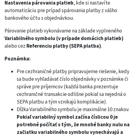
Nastavenia párovania platieb
, kde si nastavíte
automatizáciu pre prípad spárovania platby z vášho
bankového účtu s objednávkou.
Párovanie platieb vykonávame na základe vyplneného
Variabilného symbolu (v prípade domácich platieb)
alebo cez
Referenciu platby (SEPA platba)
.
Poznámka:
Pre cezhraničné platby pripravujeme riešenie, kedy
sa bude vyhľadávať číslo objednávky v poznámke či
správe pre príjemcov (každá banka prezentuje
cezhraničné transakcie odlišne pokiaľ sa nejedná o
SEPA platbu a tým vznikajú komplikácie).
Dĺžka Variabilného symbolu je maximálne 10 znakov.
Pokiaľ variabilný symbol začína číslicou 0 je
potrebné počítať s tým, že mnohé banky nulu na
začiatku variabilného symbolu vynechávajú a