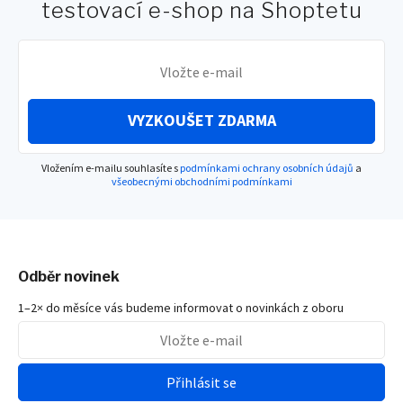
testovací e-shop na Shoptetu
VYZKOUŠET ZDARMA
Vložením e-mailu souhlasíte s
podmínkami ochrany osobních údajů
a
všeobecnými obchodními podmínkami
Odběr novinek
1–2× do měsíce vás budeme informovat o novinkách z oboru
Přihlásit se