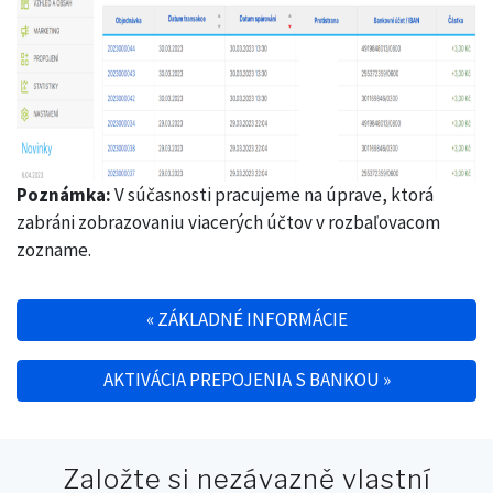
Poznámka:
V súčasnosti pracujeme na úprave, ktorá
zabráni zobrazovaniu viacerých účtov v rozbaľovacom
zozname.
«
ZÁKLADNÉ INFORMÁCIE
Post navigation
AKTIVÁCIA PREPOJENIA S BANKOU
»
Založte si nezávazně vlastní