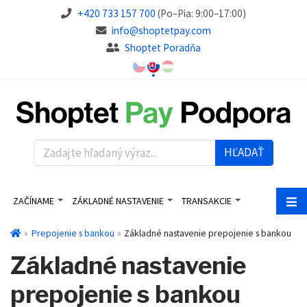
+420 733 157 700
(Po–Pia: 9:00–17:00)
info@shoptetpay.com
Shoptet Poradňa
HĽADAŤ
ZAČÍNAME
ZÁKLADNÉ NASTAVENIE
TRANSAKCIE
Prepojenie s bankou
Základné nastavenie prepojenie s bankou
Základné nastavenie
prepojenie s bankou