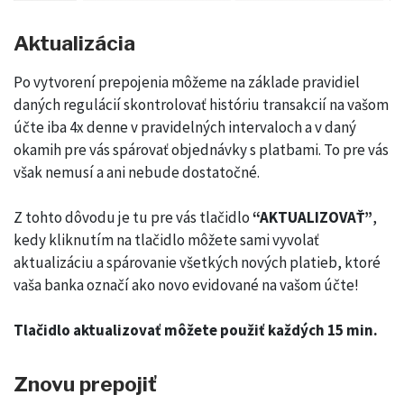
Aktualizácia
Po vytvorení prepojenia môžeme na základe pravidiel
daných regulácií skontrolovať históriu transakcií na vašom
účte iba 4x denne v pravidelných intervaloch a v daný
okamih pre vás spárovať objednávky s platbami. To pre vás
však nemusí a ani nebude dostatočné.
Z tohto dôvodu je tu pre vás tlačidlo
“AKTUALIZOVAŤ”
,
kedy kliknutím na tlačidlo môžete sami vyvolať
aktualizáciu a spárovanie všetkých nových platieb, ktoré
vaša banka označí ako novo evidované na vašom účte!
Tlačidlo aktualizovať môžete použiť každých 15 min.
Znovu prepojiť