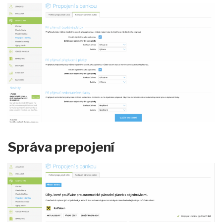
Správa prepojení