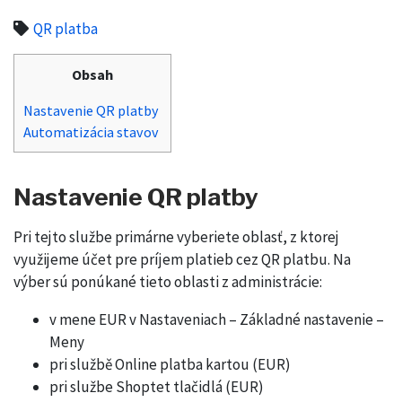
QR platba
Obsah
Nastavenie QR platby
Automatizácia stavov
Nastavenie QR platby
Pri tejto službe primárne vyberiete oblasť, z ktorej
využijeme účet pre príjem platieb cez QR platbu. Na
výber sú ponúkané tieto oblasti z administrácie:
v mene EUR v Nastaveniach – Základné nastavenie –
Meny
pri službě Online platba kartou (EUR)
pri službe Shoptet tlačidlá (EUR)