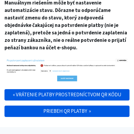
Manuálnym riešením môže byť nastavenie
automatizácie stavu. Dôrazne tu odporúčame
nastaviť zmenu do stavu, ktorý zodpovedá
objednávke čakajúcej na potvrdenie platby (nie je
zaplatená), pretože sa jedná o potvrdenie zaplatenia
zo strany zákazníka, nie o reálne potvrdenie o prijatí
peňazí bankou na účet e-shopu.
«
VRÁTENIE PLATBY PROSTREDNÍCTVOM QR KÓDU
Post navigation
PRIEBEH QR PLATBY
»