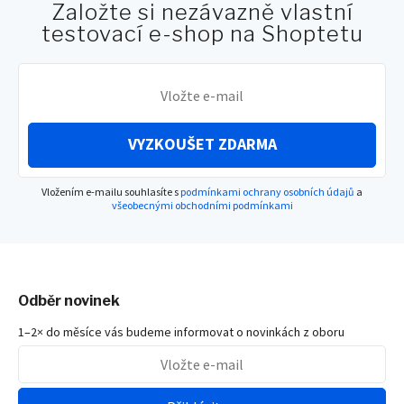
Založte si nezávazně vlastní
testovací e-shop na Shoptetu
VYZKOUŠET ZDARMA
Vložením e-mailu souhlasíte s
podmínkami ochrany osobních údajů
a
všeobecnými obchodními podmínkami
Odběr novinek
1–2× do měsíce vás budeme informovat o novinkách z oboru