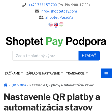
+420 733 157 700
(Po–Pia: 9:00–17:00)
info@shoptetpay.com
Shoptet Poradňa
HĽADAŤ
ZAČÍNAME
ZÁKLADNÉ NASTAVENIE
TRANSAKCIE
QR platba
Nastavenie QR platby a automatizácia stavov
Nastavenie QR platby a
automatizácia stavov