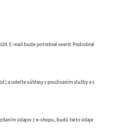
ožiť. E-mail bude potrebné overiť. Podrobné
ď.) a udeľte súhlasy s používaním služby a s
dovzdaním údajov z e-shopu, budú tieto údaje