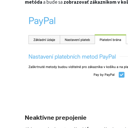
metóda
a bude sa
zobrazovať zákazníkom v ko
Neaktívne prepojenie