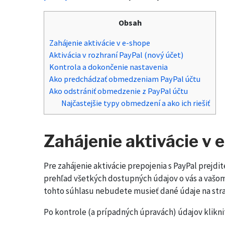
Obsah
Zahájenie aktivácie v e-shope
Aktivácia v rozhraní PayPal (nový účet)
Kontrola a dokončenie nastavenia
Ako predchádzať obmedzeniam PayPal účtu
Ako odstrániť obmedzenie z PayPal účtu
Najčastejšie typy obmedzení a ako ich riešiť
Zahájenie aktivácie v 
Pre zahájenie aktivácie prepojenia s PayPal prejdi
prehľad všetkých dostupných údajov o vás a vašom
tohto súhlasu nebudete musieť dané údaje na stra
Po kontrole (a prípadných úpravách) údajov klikn