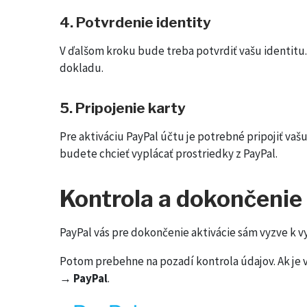
4. Potvrdenie identity
V ďalšom kroku bude treba potvrdiť vašu identitu.
dokladu.
5. Pripojenie karty
Pre aktiváciu PayPal účtu je potrebné pripojiť va
budete chcieť vyplácať prostriedky z PayPal.
Kontrola a dokončenie
PayPal vás pre dokončenie aktivácie sám vyzve k 
Potom prebehne na pozadí kontrola údajov. Ak je v
→ PayPal
.