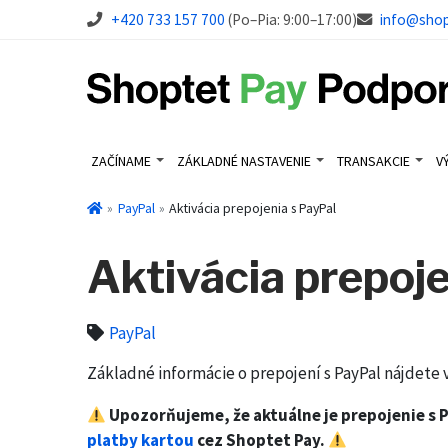
+420 733 157 700
(Po–Pia: 9:00–17:00)
info@sho
ZAČÍNAME
ZÁKLADNÉ NASTAVENIE
TRANSAKCIE
V
PayPal
Aktivácia prepojenia s PayPal
Aktivácia prepoje
PayPal
Základné informácie o prepojení s PayPal nájdete 
Upozorňujeme, že aktuálne je prepojenie s 
platby kartou
cez Shoptet Pay.