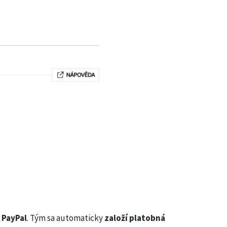
 PayPal
. Tým sa automaticky
založí platobná