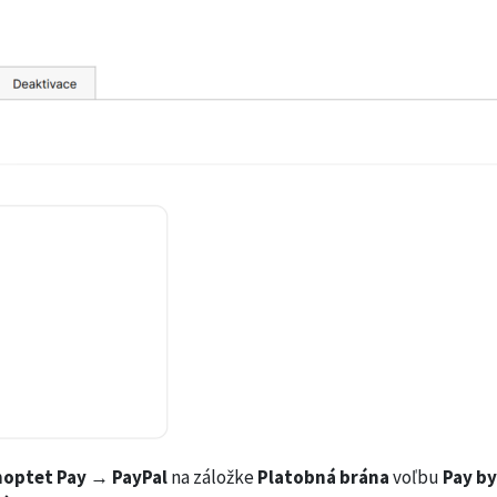
optet Pay → PayPal
na záložke
Platobná brána
voľbu
Pay by