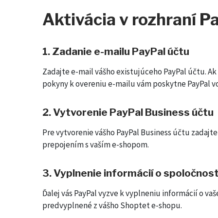
Aktivácia v rozhraní P
1. Zadanie e-mailu PayPal účtu
Zadajte e-mail vášho existujúceho PayPal účtu. Ak
pokyny k overeniu e-mailu vám poskytne PayPal vo
2. Vytvorenie PayPal Business účtu
Pre vytvorenie vášho PayPal Business účtu zadajte 
prepojením s vaším e-shopom.
3. Vyplnenie informácií o spoločnost
Ďalej vás PayPal vyzve k vyplneniu informácií o va
predvyplnené z vášho Shoptet e-shopu.