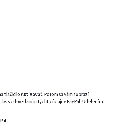
na tlačidlo
Aktivovať
. Potom sa vám zobrazí
úhlas s odovzdaním týchto údajov PayPal. Udelením
Pal.