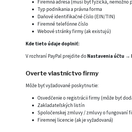
Firemná adresa (musí byť fyzická, nemožno po
Typ podnikania a právna forma
Daňové identifikačné číslo (EIN/TIN)
Firemné telefónne číslo
Webové stránky firmy (ak existujú)
Kde tieto údaje doplniť:
V rozhraní PayPal prejdite do
Nastavenia účtu → I
Overte vlastníctvo firmy
Môže byť vyžadované poskytnutie:
Osvedčenie o registrácii firmy (môže byť do
Zakladateľských listín
Spoločenskej zmluvy / zmluvy o fungovaní f
Firemnej licencie (ak je vyžadovaná)