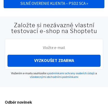
SILNÉ OVERENIE KLIENTA – PSD2 SCA
»
Založte si nezávazně vlastní
testovací e-shop na Shoptetu
VYZKOUŠET ZDARMA
Vložením e-mailu souhlasíte s
podmínkami ochrany osobních údajů
a
všeobecnými obchodními podmínkami
Odběr novinek