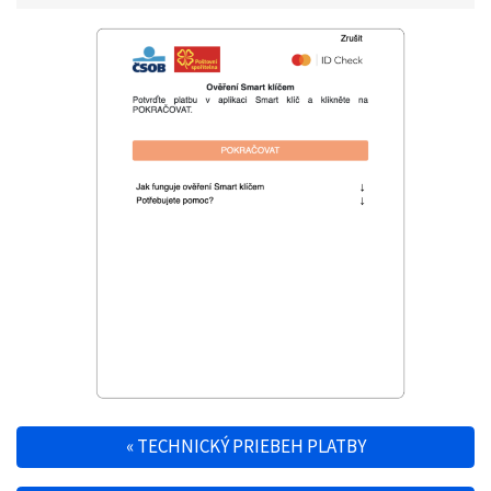
«
TECHNICKÝ PRIEBEH PLATBY
Post navigation