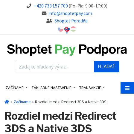
+420 733 157 700
(Po–Pia: 9:00–17:00)
info@shoptetpay.com
Shoptet Poradňa
HĽADAŤ
ZAČÍNAME
ZÁKLADNÉ NASTAVENIE
TRANSAKCIE
Začíname
Rozdiel medzi Redirect 3DS a Native 3DS
Rozdiel medzi Redirect
3DS a Native 3DS