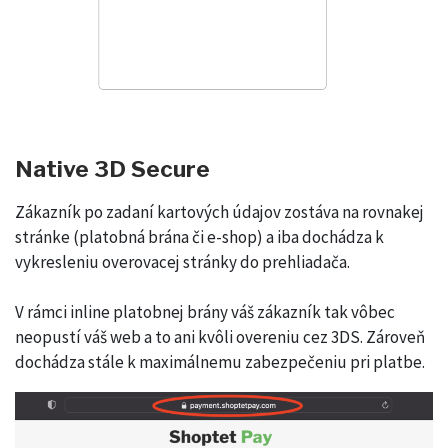
Native 3D Secure
Zákazník po zadaní kartových údajov zostáva na rovnakej
stránke (platobná brána či e-shop) a iba dochádza k
vykresleniu overovacej stránky do prehliadača.
V rámci inline platobnej brány váš zákazník tak vôbec
neopustí váš web a to ani kvôli overeniu cez 3DS. Zároveň
dochádza stále k maximálnemu zabezpečeniu pri platbe.