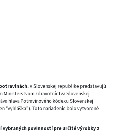
 potravinách.
V Slovenskej republike predstavujú
m Ministerstvom zdravotníctva Slovenskej
ydáva hlava Potravinového kódexu Slovenskej
en “vyhláška”). Toto nariadenie bolo vytvorené
ní vybraných povinností pre určité výrobky z