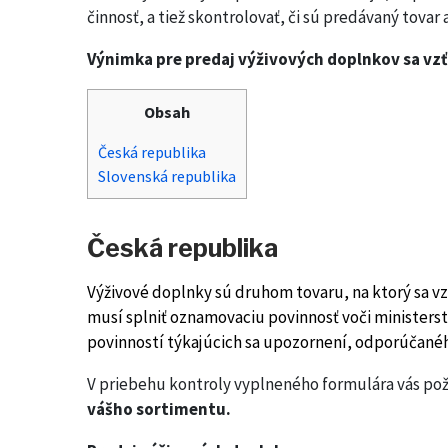
činnosť, a tiež skontrolovať, či sú predávaný tovar
Výnimka pre predaj výživových doplnkov sa vzť
Obsah
Česká republika
Slovenská republika
Česká republika
Výživové doplnky sú druhom tovaru, na ktorý sa vzť
musí splniť oznamovaciu povinnosť voči ministers
povinností týkajúcich sa upozornení, odporúčané
V priebehu kontroly vyplneného formulára vás pož
vášho sortimentu.