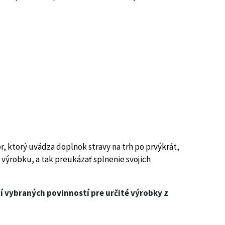
r, ktorý uvádza doplnok stravy na trh po prvýkrát,
výrobku, a tak preukázať splnenie svojich
ní vybraných povinností pre určité výrobky z