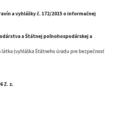
ravín a vyhlášky č. 172/2015 o informačnej
dárstva a Štátnej poľnohospodárskej a
ná látka (vyhláška Štátneho úradu pre bezpečnosť
 Z. z.