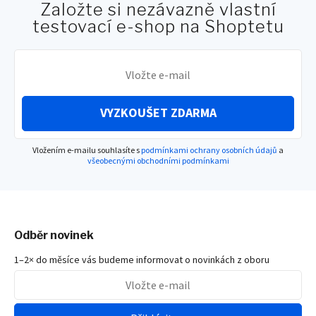
Založte si nezávazně vlastní
testovací e-shop na Shoptetu
VYZKOUŠET ZDARMA
Vložením e-mailu souhlasíte s
podmínkami ochrany osobních údajů
a
všeobecnými obchodními podmínkami
Odběr novinek
1–2× do měsíce vás budeme informovat o novinkách z oboru