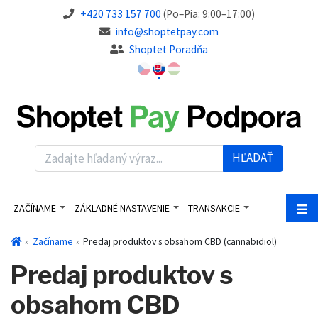
+420 733 157 700
(Po–Pia: 9:00–17:00)
info@shoptetpay.com
Shoptet Poradňa
HĽADAŤ
ZAČÍNAME
ZÁKLADNÉ NASTAVENIE
TRANSAKCIE
Začíname
Predaj produktov s obsahom CBD (cannabidiol)
Predaj produktov s
obsahom CBD