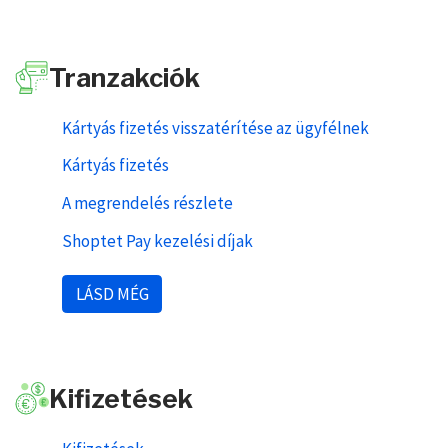
Tranzakciók
Kártyás fizetés visszatérítése az ügyfélnek
Kártyás fizetés
A megrendelés részlete
Shoptet Pay kezelési díjak
LÁSD MÉG
Kifizetések