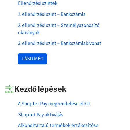
Ellenőrzési szintek
1. ellenőrzési szint – Bankszámla
2. ellenőrzési szint – Személyazonosító
okmányok
3. ellenőrzési szint – Bankszámlakivonat
LÁSD MÉG
Kezdő lépések
A Shoptet Pay megrendelése előtt
Shoptet Pay aktiválás
Alkoholtartalú termékek értékesítése