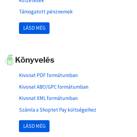
Kifizetések
Támogatott pénznemek
LÁSD MÉG
Könyvelés
Kivonat PDF formátumban
Kivonat ABO/GPC formátumban
Kivonat XML formátumban
Számla a Shoptet Pay költségeihez
LÁSD MÉG