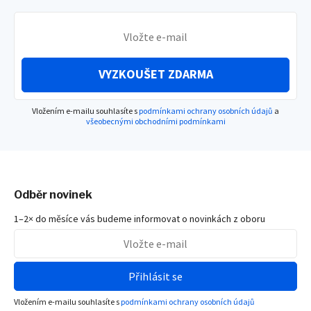
VYZKOUŠET ZDARMA
Vložením e-mailu souhlasíte s
podmínkami ochrany osobních údajů
a
všeobecnými obchodními podmínkami
Odběr novinek
1–2× do měsíce vás budeme informovat o novinkách z oboru
Přihlásit se
Vložením e-mailu souhlasíte s
podmínkami ochrany osobních údajů