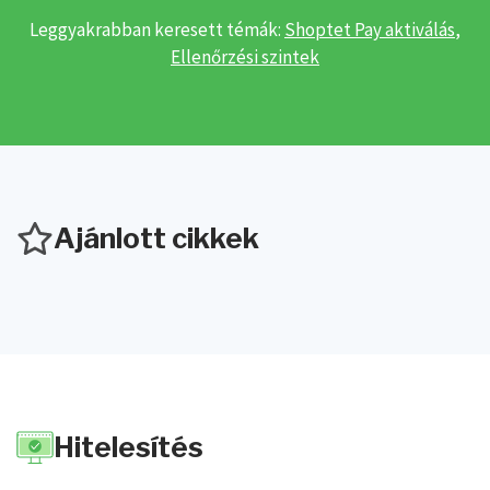
Leggyakrabban keresett témák:
Shoptet Pay aktiválás
,
Ellenőrzési szintek
Ajánlott cikkek
Hitelesítés