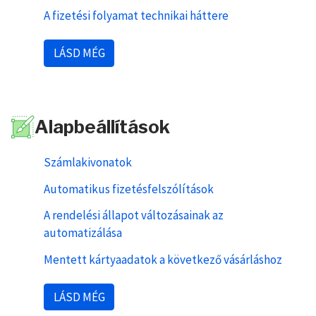
A fizetési folyamat technikai háttere
LÁSD MÉG
Alapbeállítások
Számlakivonatok
Automatikus fizetésfelszólítások
A rendelési állapot változásainak az
automatizálása
Mentett kártyaadatok a következő vásárláshoz
LÁSD MÉG