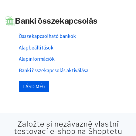
Banki összekapcsolás
Összekapcsolható bankok
Alapbeállítások
Alapinformációk
Banki összekapcsolás aktiválása
LÁSD MÉG
Založte si nezávazně vlastní
testovací e-shop na Shoptetu