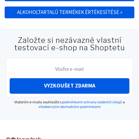
Post navigation
ALKOHOLTARTALÚ TERMÉKEK ÉRTÉKESÍTÉSE
»
Založte si nezávazně vlastní
testovací e-shop na Shoptetu
VYZKOUŠET ZDARMA
Vložením e-mailu souhlasíte s
podmínkami ochrany osobních údajů
a
všeobecnými obchodními podmínkami