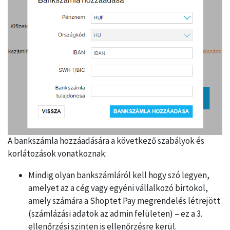
A bankszámla hozzáadására a következő szabályok és
korlátozások vonatkoznak:
Mindig olyan bankszámláról kell hogy szó legyen,
amelyet az a cég vagy egyéni vállalkozó birtokol,
amely számára a Shoptet Pay megrendelés létrejött
(számlázási adatok az admin felületen) – ez a 3.
ellenőrzési szinten is ellenőrzésre kerül.