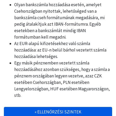
Olyan bankszámla hozzáadása esetén, amelyet
Csehországban nyitottak, lehetőséged van a
bankszámla cseh formátumának megadására, mi
pedig átalakítjuk azt IBAN-formátumra. Egyéb
esetekben a bankszámlát mindig IBAN
formátumban kell megadni.
Az EUR-alapú kifizetésekhez való számla
hozzáadása: az EU-n belül bárhol vezetett számla
hozzáadása lehetséges.
Egy másik pénznemben vezetett számla
hozzáadásához azonban szükséges, hogy a számla a
pénznem országában legyen vezetve, azaz CZK
esetében Csehországban, PLN esetében
Lengyelországban, HUF esetében Magyarországon,
stb.
«
ELLENŐRZÉSI SZINTEK