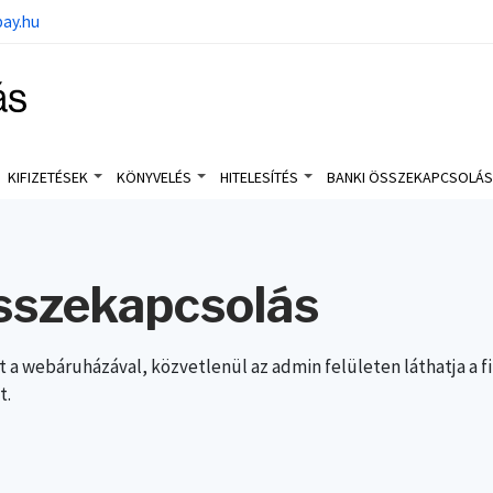
ay.hu
KIFIZETÉSEK
KÖNYVELÉS
HITELESÍTÉS
BANKI ÖSSZEKAPCSOLÁ
sszekapcsolás
 a webáruházával, közvetlenül az admin felületen láthatja a
t.