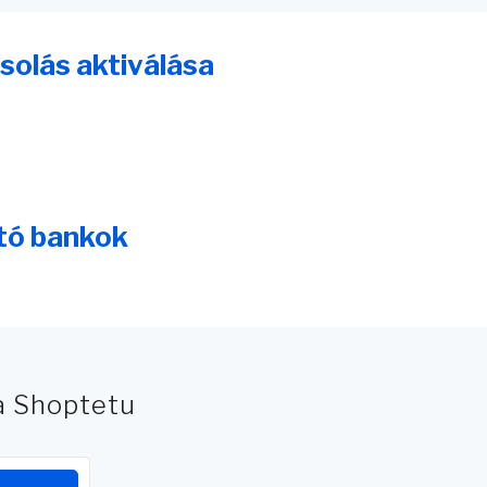
solás aktiválása
tó bankok
na Shoptetu