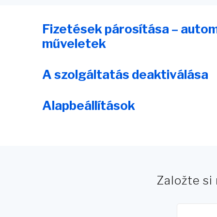
Fizetések párosítása – auto
műveletek
A szolgáltatás deaktiválása
Alapbeállítások
Založte si