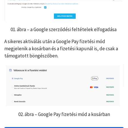
01. ábra – a Google szerződési feltételek elfogadása
A sikeres aktiválás után a Google Pay fizetési mód
megjelenik a kosárban és a fizetési kapunál is, de csak a
támogatott böngészőben.
02. ábra – Google Pay fizetési mód a kosárban