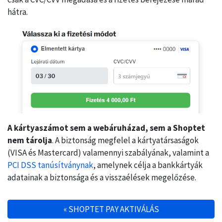
hátra.
A kártyaszámot sem a webáruházad, sem a Shoptet
nem tárolja
. A biztonság megfelel a kártyatársaságok
(VISA és Mastercard) valamennyi szabályának, valamint a
PCI DSS tanúsítványnak
, amelynek célja a bankkártyák
adatainak a biztonsága és a visszaélések megelőzése.
«
SHOPTET PAY AKTIVÁLÁS