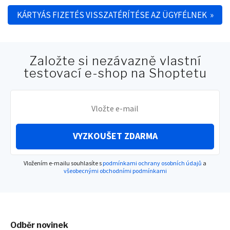
Post navigation
KÁRTYÁS FIZETÉS VISSZATÉRÍTÉSE AZ ÜGYFÉLNEK
»
Založte si nezávazně vlastní
testovací e-shop na Shoptetu
VYZKOUŠET ZDARMA
Vložením e-mailu souhlasíte s
podmínkami ochrany osobních údajů
a
všeobecnými obchodními podmínkami
Odběr novinek