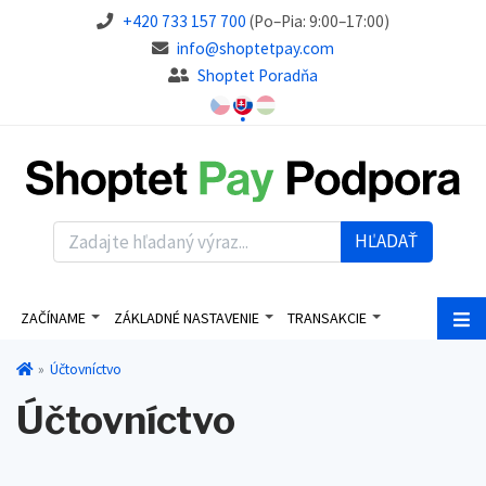
+420 733 157 700
(Po–Pia: 9:00–17:00)
info@shoptetpay.com
Shoptet Poradňa
HĽADAŤ
ZAČÍNAME
ZÁKLADNÉ NASTAVENIE
TRANSAKCIE
Účtovníctvo
Účtovníctvo