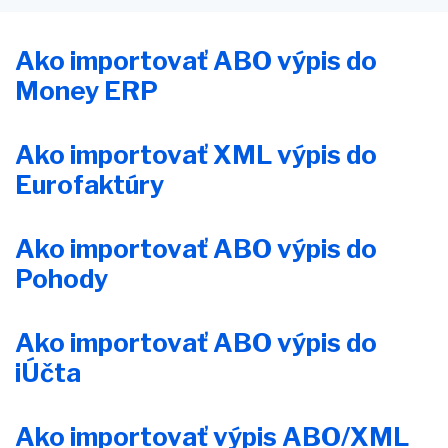
Ako importovať ABO výpis do
Money ERP
Ako importovať XML výpis do
Eurofaktúry
Ako importovať ABO výpis do
Pohody
Ako importovať ABO výpis do
iÚčta
Ako importovať výpis ABO/XML