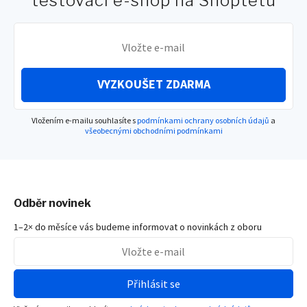
testovací e-shop na Shoptetu
VYZKOUŠET ZDARMA
Vložením e-mailu souhlasíte s
podmínkami ochrany osobních údajů
a
všeobecnými obchodními podmínkami
Odběr novinek
1–2× do měsíce vás budeme informovat o novinkách z oboru
Přihlásit se