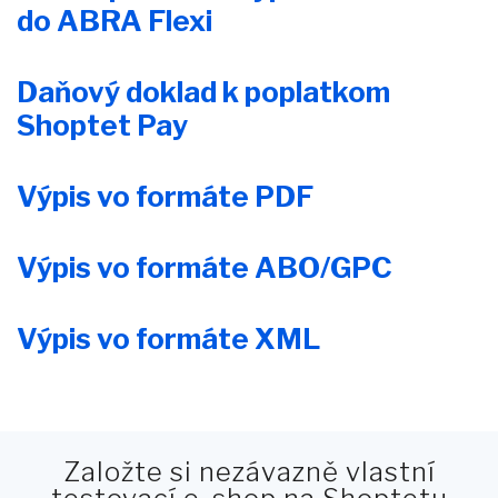
do ABRA Flexi
Daňový doklad k poplatkom
Shoptet Pay
Výpis vo formáte PDF
Výpis vo formáte ABO/GPC
Výpis vo formáte XML
Založte si nezávazně vlastní