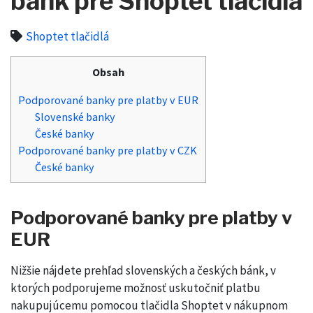
bánk pre Shoptet tlačidla
Shoptet tlačidlá
Obsah
Podporované banky pre platby v EUR
Slovenské banky
České banky
Podporované banky pre platby v CZK
České banky
Podporované banky pre platby v
EUR
Nižšie nájdete prehľad slovenských a českých bánk, v
ktorých podporujeme možnosť uskutočniť platbu
nakupujúcemu pomocou tlačidla Shoptet v nákupnom