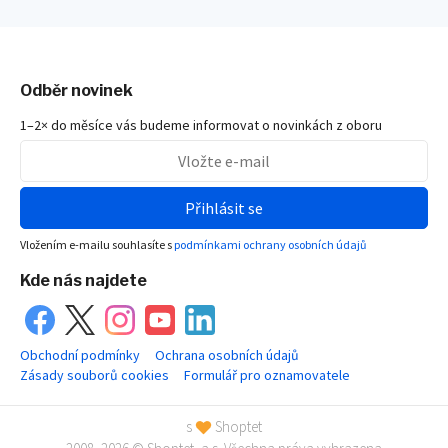
Odběr novinek
1–2× do měsíce vás budeme informovat o novinkách z oboru
Přihlásit se
Vložením e-mailu souhlasíte s
podmínkami ochrany osobních údajů
Kde nás najdete
Obchodní podmínky
Ochrana osobních údajů
Zásady souborů cookies
Formulář pro oznamovatele
s
Shoptet