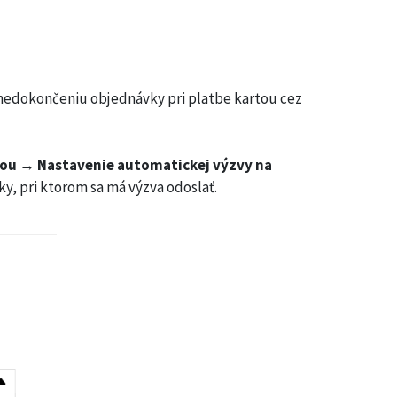
nedokončeniu objednávky pri platbe kartou cez
tou → Nastavenie automatickej výzvy na
y, pri ktorom sa má výzva odoslať.