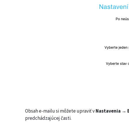
Obsah e-mailu si môžete upraviť v
Nastavenia → E
predchádzajúcej časti.