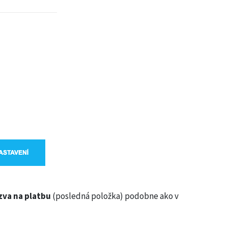
zva na platbu
(posledná položka) podobne ako v