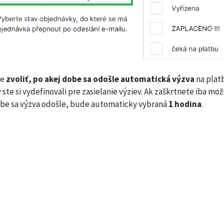
te
zvoliť, po akej dobe sa odošle automatická výzva
na plat
ste si vydefinovali pre zasielanie výziev. Ak zaškrtnete iba m
 dobe sa výzva odošle, bude automaticky vybraná
1 hodina
.