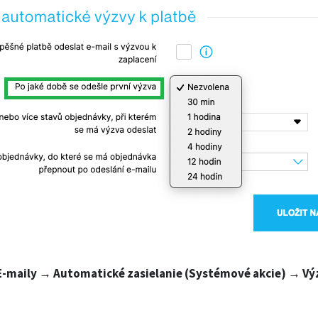
-maily → Automatické zasielanie (Systémové akcie) → Vý