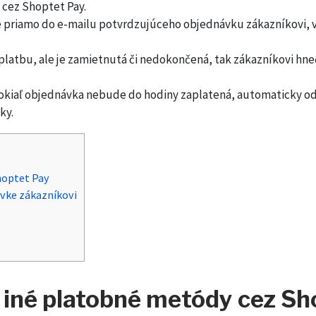
cez Shoptet Pay.
te priamo do e-mailu potvrdzujúceho objednávku zákazníkovi, 
 platbu, ale je zamietnutá či nedokončená, tak zákazníkovi h
okiaľ objednávka nebude do hodiny zaplatená, automaticky odo
ky.
hoptet Pay
ávke zákazníkovi
 iné platobné metódy cez Sh