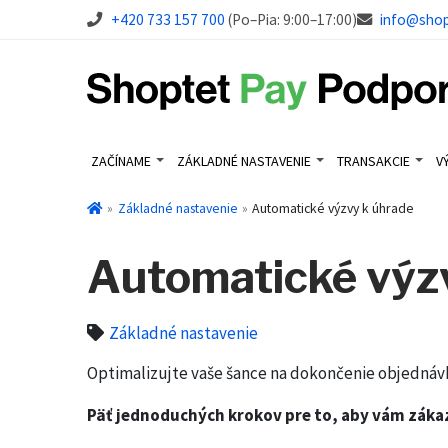
+420 733 157 700
(Po–Pia: 9:00–17:00)
info@sho
ZAČÍNAME
ZÁKLADNÉ NASTAVENIE
TRANSAKCIE
V
Základné nastavenie
Automatické výzvy k úhrade
Automatické výz
Základné nastavenie
Optimalizujte vaše šance na dokončenie objednávky
Päť jednoduchých krokov pre to, aby vám záka