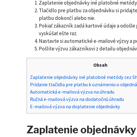
Zaplatenie objednávky iné platobné metódy 
Tlačidlo pre platbu za objednávku si pridaj
platbu dokončí alebo nie.
Pokiaľ zákazník zadá kartové údaje a odošle
vyskúšať ešte raz.
Nastavte si automatické e-mailové výzvy a p
Pošlite výzvu zákazníkovi z detailu objednáv
Obsah
Zaplatenie objednávky iné platobné metódy cez S
Pridanie tlačidla pre platbu k oznámeniu o objedn
Automatická e-mailová výzva na úhradu
Ručná e-mailová výzva na dodatočnú úhradu
E-mailová výzva na doplatenie objednávky
Zaplatenie objednávky