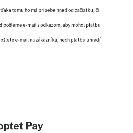
vďaka tomu ho má pri sebe hneď od začiatku, či
neď pošleme e-mail s odkazom, aby mohol platbu
šlete e-mail na zákazníka, nech platbu uhradí.
optet Pay