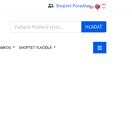
Shoptet Poradňa
HĽADAŤ
BANKOU
SHOPTET TLAČIDLÁ