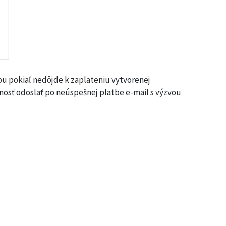
bu pokiaľ nedôjde k zaplateniu vytvorenej
ožnosť odoslať po neúspešnej platbe e-mail s výzvou