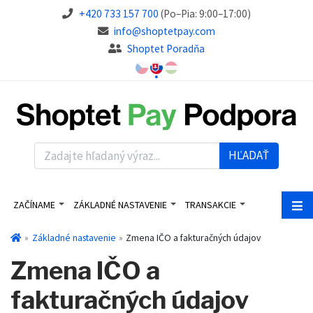
+420 733 157 700
(Po–Pia: 9:00–17:00)
info@shoptetpay.com
Shoptet Poradňa
HĽADAŤ
ZAČÍNAME
ZÁKLADNÉ NASTAVENIE
TRANSAKCIE
Základné nastavenie
Zmena IČO a fakturačných údajov
Zmena IČO a
fakturačných údajov