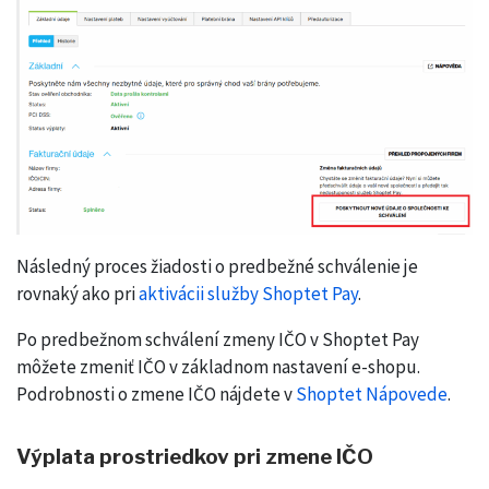
Následný proces žiadosti o predbežné schválenie je
rovnaký ako pri
aktivácii služby Shoptet Pay
.
Po predbežnom schválení zmeny IČO v Shoptet Pay
môžete zmeniť IČO v základnom nastavení e-shopu.
Podrobnosti o zmene IČO nájdete v
Shoptet Nápovede
.
Výplata prostriedkov pri zmene IČO