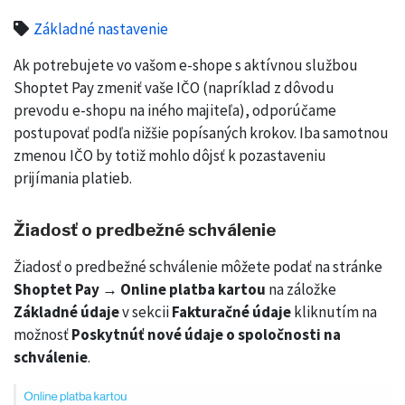
Základné nastavenie
Ak potrebujete vo vašom e-shope s aktívnou službou
Shoptet Pay zmeniť vaše IČO (napríklad z dôvodu
prevodu e-shopu na iného majiteľa), odporúčame
postupovať podľa nižšie popísaných krokov. Iba samotnou
zmenou IČO by totiž mohlo dôjsť k pozastaveniu
prijímania platieb.
Žiadosť o predbežné schválenie
Žiadosť o predbežné schválenie môžete podať na stránke
Shoptet Pay → Online platba kartou
na záložke
Základné údaje
v sekcii
Fakturačné údaje
kliknutím na
možnosť
Poskytnúť nové údaje o spoločnosti na
schválenie
.