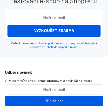
testovací e-shop na Shoptetu
VYZKOUŠET ZDARMA
Vložením e-mailu souhlasíte s
podmínkami ochrany osobních údajů
a
všeobecnými obchodními podmínkami
Odběr novinek
1–2× do měsíce vás budeme informovat o novinkách z oboru
Přihlásit se