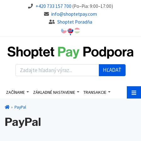
+420 733 157 700
(Po–Pia: 9:00–17:00)
info@shoptetpay.com
Shoptet Poradňa
HĽADAŤ
ZAČÍNAME
ZÁKLADNÉ NASTAVENIE
TRANSAKCIE
PayPal
PayPal