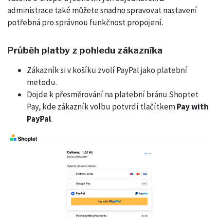
administrace také můžete snadno spravovat nastavení
potřebná pro správnou funkčnost propojení.
Průběh platby z pohledu zákazníka
Zákazník si v košíku zvolí PayPal jako platební
metodu.
Dojde k přesměrování na platební bránu Shoptet
Pay, kde zákazník volbu potvrdí tlačítkem
Pay with
PayPal
.