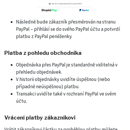
Následně bude zákazník přesměrován na stranu
PayPal – přihlásí se do svého PayPal účtu a potvrdí
platbu z PayPal peněženky.
Platba z pohledu obchodníka
Objednávka přes PayPal je standardně viditelná v
přehledu objednávek.
V historii objednávky uvidíte úspěšnou (nebo
případně neúspěšnou) platbu.
Transakci uvidíte také v rozhraní PayPal ve svém
účtu.
Vrácení platby zákazníkovi
Vrátit zákazníkovi částku za proběhlou platbu můžete