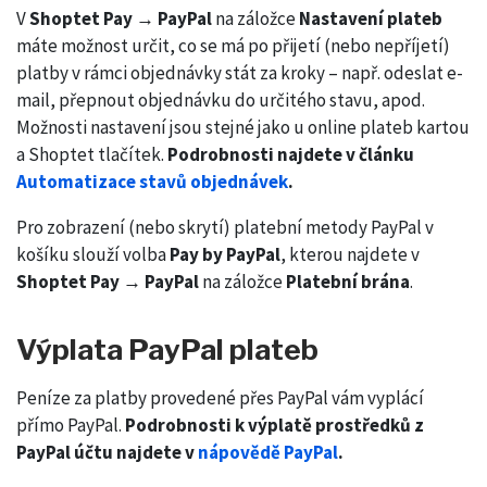
V
Shoptet Pay → PayPal
na záložce
Nastavení plateb
máte možnost určit, co se má po přijetí (nebo nepříjetí)
platby v rámci objednávky stát za kroky – např. odeslat e-
mail, přepnout objednávku do určitého stavu, apod.
Možnosti nastavení jsou stejné jako u online plateb kartou
a Shoptet tlačítek.
Podrobnosti najdete v článku
Automatizace stavů objednávek
.
Pro zobrazení (nebo skrytí) platební metody PayPal v
košíku slouží volba
Pay by PayPal
, kterou najdete v
Shoptet Pay → PayPal
na záložce
Platební brána
.
Výplata PayPal plateb
Peníze za platby provedené přes PayPal vám vyplácí
přímo PayPal.
Podrobnosti k výplatě prostředků z
PayPal účtu najdete v
nápovědě PayPal
.