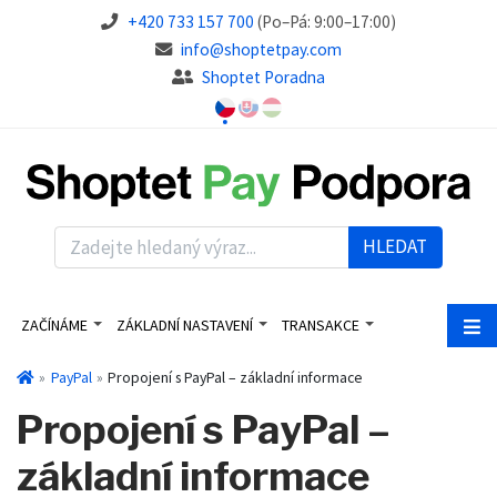
+420 733 157 700
(Po–Pá: 9:00–17:00)
info@shoptetpay.com
Shoptet Poradna
HLEDAT
ZAČÍNÁME
ZÁKLADNÍ NASTAVENÍ
TRANSAKCE
PayPal
Propojení s PayPal – základní informace
Propojení s PayPal –
základní informace