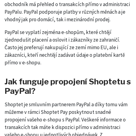
obchodník má přehled o transakcích přímo v administraci
PayPalu. PayPal podporuje platby v různých měnách a je
vhodný jak pro domácí, tak i mezinárodní prodej.
PayPal se vyplatí zejména e-shopům, které chtějí
zjednodušit placení a oslovit i zákazníky ze zahraničí.
Často jej preferují nakupující ze zemí mimo EU, ale i
zákazníci, kteří nechtějí zadávat údaje o platební kartě
přímo v e-shopu.
Jak funguje propojení Shoptetu s
PayPal?
Shoptet je smluvním partnerem PayPal a díky tomu vám
můžeme v rámci Shoptet Pay poskytnout snadné
propojení vašeho e-shopu s PayPal. Veškeré informace o
transakcích tak máte k dispozici přímo v administraci
vašeho e-shopu u jednotlivých objednávek. Z