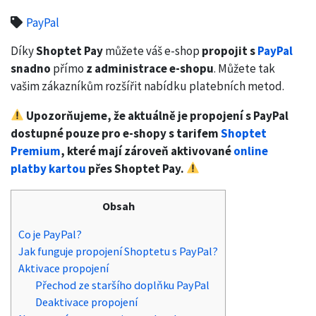
PayPal
Díky
Shoptet Pay
můžete váš e-shop
propojit s
PayPal
snadno
přímo
z administrace e-shopu
. Můžete tak
vašim zákazníkům rozšířit nabídku platebních metod.
Upozorňujeme, že aktuálně je propojení s PayPal
dostupné pouze pro e-shopy s tarifem
Shoptet
Premium
, které mají zároveň aktivované
online
platby kartou
přes Shoptet Pay.
Obsah
Co je PayPal?
Jak funguje propojení Shoptetu s PayPal?
Aktivace propojení
Přechod ze staršího doplňku PayPal
Deaktivace propojení