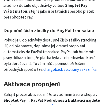
snadno z detailu objednávky volbou
Shoptet Pay →
Vrátit platbu
, stejně jako u ostatních způsobů plateb
přes Shoptet Pay.
Doplnění čísla zásilky do PayPal transakce
Pokud je u objednávky dostupné číslo zásilky (tracking
ID) od přepravce, doplníme jej v rámci propojení
automaticky do PayPal transakce. PayPal tak bude mít
jasný důkaz o tom, že platba byla za objednávku, která
byla doručovaná. To vám může pomoct při řešení
případných sporů o tzv.
chargeback ze strany zákazníka
.
Aktivace propojení
Zahájit proces aktivace můžete v administraci e-shopu v
Shoptet Pay → PayPal
.
Podrobnosti k aktivaci najdete