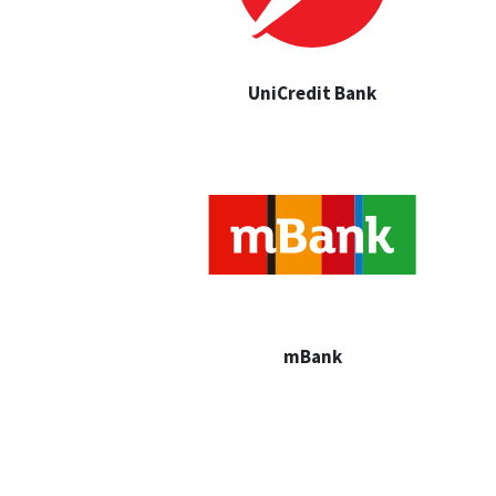
UniCredit Bank
mBank