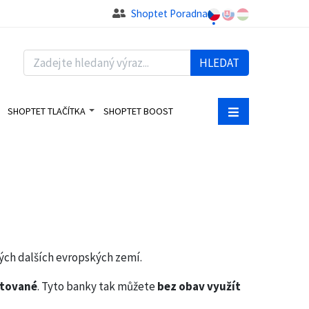
Shoptet Poradna
HLEDAT
SHOPTET TLAČÍTKA
SHOPTET BOOST
ých dalších evropských zemí.
tované
. Tyto banky tak můžete
bez obav využít