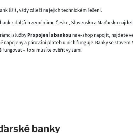
k lišit, vždy záleží na jejich technickém řešení.
bank z dalších zemí mimo Česko, Slovensko a Maďarsko najdet
 rámci služby
Propojení s bankou
na e-shop napojit, najdete v
ně napojeny a párování plateb u nich funguje. Banky se stavem
fungovat – to si musíte ověřit vy sami.
ďarské banky