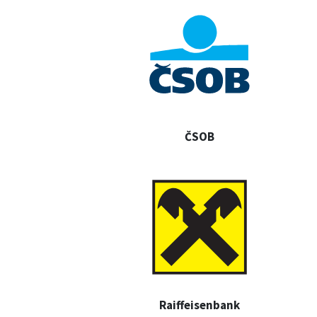
ČSOB
Raiffeisenbank