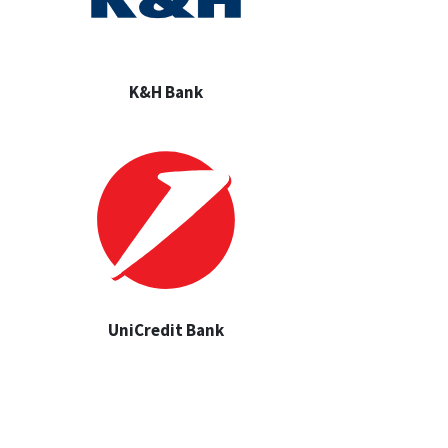
K&H Bank
UniCredit Bank