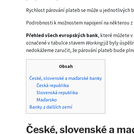
Rychlost párování plateb se může u jednotlivých ban
Podrobnosti k možnostem napojení na některou z 
Přehled všech evropských bank
, které můžete v
označené v tabulce stavem
Working
již byly úspěš
nedokážeme zaručit, že párování plateb bude plně 
Obsah
České, slovenské a maďarské banky
Česká republika
Slovenská republika
Maďarsko
Banky z dalších zemí
České, slovenské a ma