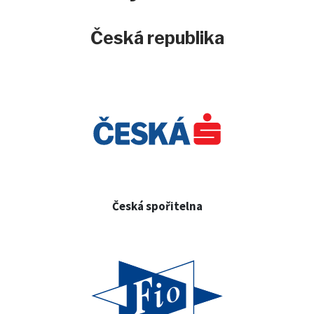
Česká republika
Česká spořitelna