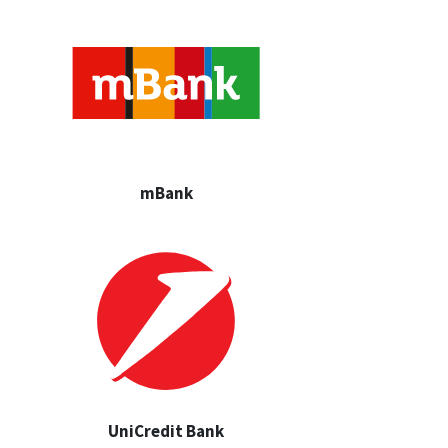
mBank
UniCredit Bank