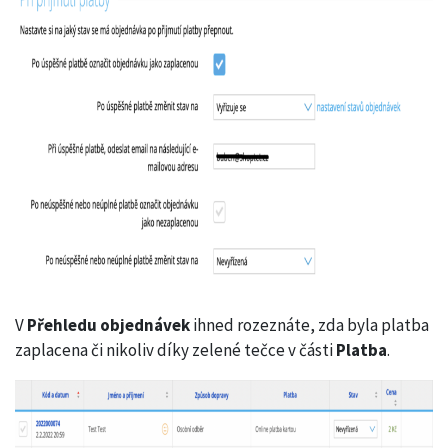
V
Přehledu objednávek
ihned rozeznáte, zda byla platba
zaplacena či nikoliv díky zelené tečce v části
Platba
.