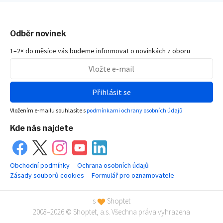
Odběr novinek
1–2× do měsíce vás budeme informovat o novinkách z oboru
Přihlásit se
Vložením e-mailu souhlasíte s
podmínkami ochrany osobních údajů
Kde nás najdete
Obchodní podmínky
Ochrana osobních údajů
Zásady souborů cookies
Formulář pro oznamovatele
s
Shoptet
2008–2026 © Shoptet, a.s. Všechna práva vyhrazena