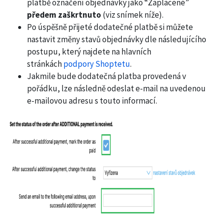
platbě označení objednávky jako “Zaplacené”
předem zaškrtnuto
(viz snímek níže).
Po úspěšně přijeté dodatečné platbě si můžete
nastavit změny stavů objednávky dle následujícího
postupu, který najdete na hlavních
stránkách
podpory Shoptetu
.
Jakmile bude dodatečná platba provedená v
pořádku, lze následně odeslat e-mail na uvedenou
e-mailovou adresu s touto informací.