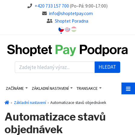
+420 733 157 700
(Po–Pá: 9:00–17:00)
info@shoptetpay.com
Shoptet Poradna
HLEDAT
ZAČÍNÁME
ZÁKLADNÍ NASTAVENÍ
TRANSAKCE
Základní nastavení
Automatizace stavů objednávek
Automatizace stavů
objednávek