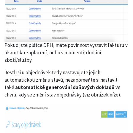
Pokud jste plátce DPH, máte povinnost vystavit fakturu v
okamžiku zaplacení, nebo v momentě dodání
zboží/služby.
Jestli si u objednávek tedy nastavujete jejich
automatickou změnu stavů, nezapomeňte si nastavit
také
automatické generování daňových dokladů
ve
chvíli, kdy se změní stav objednávky (viz obrázek níže).