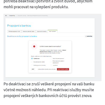
potřeba deaktivaci potvrdit a zvolit důvod, abychom
mohli pracovat na vylepšení produktu.
Po deaktivaci se zruší veškeré propojení na vaši banku
včetně možnosti náhledu. Při reaktivaci služby musíte
propojení veškerých bankovních účtů provést znova.