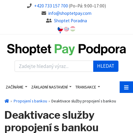
+420 733 157 700
(Po–Pá: 9:00–17:00)
info@shoptetpay.com
Shoptet Poradna
HLEDAT
ZAČÍNÁME
ZÁKLADNÍ NASTAVENÍ
TRANSAKCE
Propojení s bankou
Deaktivace služby propojení s bankou
Deaktivace služby
propojení s bankou