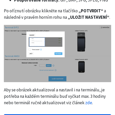
Po oříznutí obrázku klikněte na tlačítko
„POTVRDIT“
a
následně v pravém horním rohu na
„ULOŽIT NASTAVENÍ“
.
Aby se obrázek aktualizoval a nastavil i na terminálu, je
potřeba na každém terminálu buď vyčkat max. 3 hodiny
nebo terminál ručně aktualizovat viz článek
zde
.