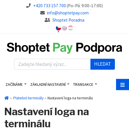
+420 733 157 700
(Po–Pá: 9:00–17:00)
info@shoptetpay.com
Shoptet Poradna
HLEDAT
ZAČÍNÁME
ZÁKLADNÍ NASTAVENÍ
TRANSAKCE
Platební terminály
Nastavení loga na terminálu
Nastavení loga na
terminálu