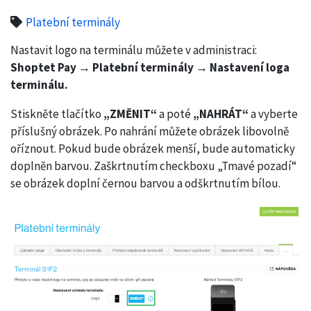
Platební terminály
Nastavit logo na terminálu můžete v administraci:
Shoptet Pay → Platební terminály → Nastavení loga
terminálu.
Stiskněte tlačítko
„ZMĚNIT“
a poté
„NAHRÁT“
a vyberte
příslušný obrázek. Po nahrání můžete obrázek libovolně
oříznout. Pokud bude obrázek menší, bude automaticky
doplněn barvou. Zaškrtnutím checkboxu „Tmavé pozadí“
se obrázek doplní černou barvou a odškrtnutím bílou.