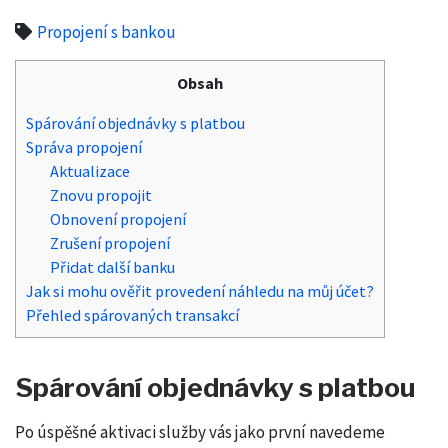
Propojení s bankou
Obsah
Spárování objednávky s platbou
Správa propojení
Aktualizace
Znovu propojit
Obnovení propojení
Zrušení propojení
Přidat další banku
Jak si mohu ověřit provedení náhledu na můj účet?
Přehled spárovaných transakcí
Spárování objednávky s platbou
Po úspěšné aktivaci služby vás jako první navedeme