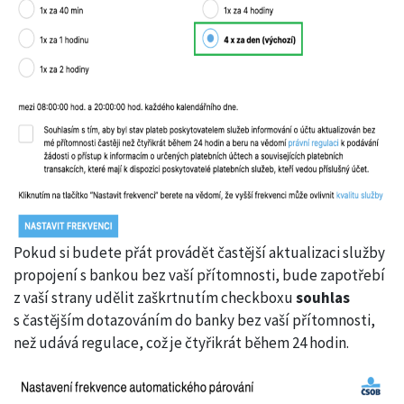
Pokud si budete přát provádět častější aktualizaci služby
propojení s bankou bez vaší přítomnosti, bude zapotřebí
z vaší strany udělit zaškrtnutím checkboxu
souhlas
s častějším dotazováním do banky bez vaší přítomnosti,
než udává regulace, což je čtyřikrát během 24 hodin.