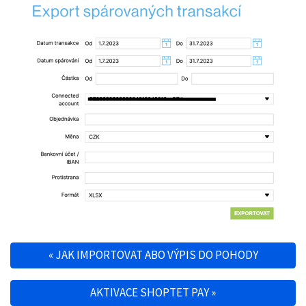
«
JAK IMPORTOVAT ABO VÝPIS DO POHODY
Navigace pro příspěvek
AKTIVACE SHOPTET PAY
»