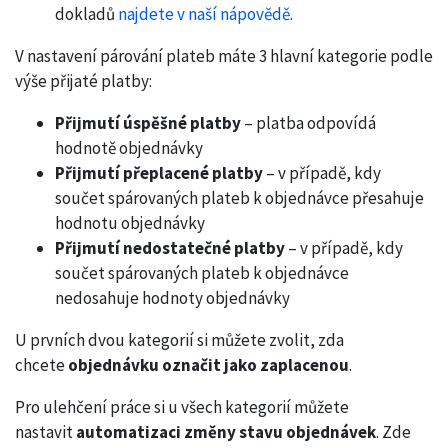
dokladů
najdete v naší nápovědě
.
V nastavení párování plateb máte 3 hlavní kategorie podle
výše přijaté platby:
Přijmutí úspěšné platby
– platba odpovídá
hodnotě objednávky
Přijmutí přeplacené platby
– v případě, kdy
součet spárovaných plateb k objednávce přesahuje
hodnotu objednávky
Přijmutí nedostatečné platby
– v případě, kdy
součet spárovaných plateb k objednávce
nedosahuje hodnoty objednávky
U prvních dvou kategorií si můžete zvolit, zda
chcete
objednávku označit jako zaplacenou
.
Pro ulehčení práce si u všech kategorií můžete
nastavit
automatizaci změny stavu objednávek
. Zde