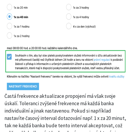
Častá frekvence aktualizace propojení má však svoje
úskalí. Toleranci zvýšené frekvence má každá banka
individuální a jinak nastavenou. Pokud si například
nastavíte časový interval dotazování např. 1 x za 20 minut,
tak ne každá banka bude tento interval akceptovat, což