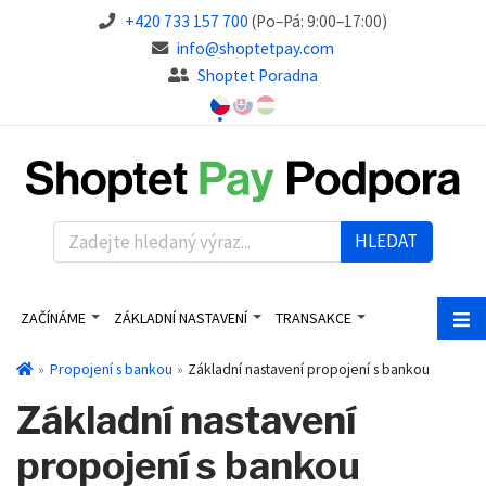
+420 733 157 700
(Po–Pá: 9:00–17:00)
info@shoptetpay.com
Shoptet Poradna
HLEDAT
ZAČÍNÁME
ZÁKLADNÍ NASTAVENÍ
TRANSAKCE
Propojení s bankou
Základní nastavení propojení s bankou
Základní nastavení
propojení s bankou