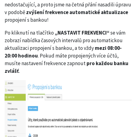
nedostačující, a proto jsme na četná přání nasadili úpravu
v podobě
zvýšení frekvence automatické aktualizace
propojení s bankou!
Po kliknutí na tlačítko
„NASTAVIT FREKVENCI“
se vám
zobrazí nabídka časových intervalů pro automatickou
aktualizaci propojení s bankou, a to vždy
mezi 08:00-
20:00 hodinou
. Pokud máte propojených více účtů,
musíte nastavení frekvence zapnout
pro každou banku
zvlášť
.