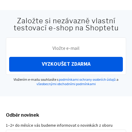
Založte si nezávazně vlastní
testovací e-shop na Shoptetu
VYZKOUŠET ZDARMA
Vložením e-mailu souhlasíte s
podmínkami ochrany osobních údajů
a
všeobecnými obchodními podmínkami
Odběr novinek
1–2× do měsíce vás budeme informovat o novinkách z oboru