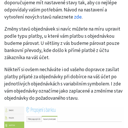
doporučujeme mít nastavené stavy tak, aby co nejlépe
odpovídaly vašim potřebám. Návod na nastavení a
vytvoření nových stavů naleznete
zde
.
Změny stavů objednávek si navíc můžete na míru upravit
podle typu platby, u které vám platbu s objednávkou
budeme párovat. U většiny z vás budeme párovat pouze
bankovní převody, kde došlo k přímé platbě z účtu
zákazníka na váš účet.
Někteří si ovšem necháváte i od vašeho dopravce zasílat
platby přijaté za objednávky při dobírce na váš účet po
jednotlivých objednávkách s variabilním symbolem. I zde
vám objednávky označíme jako zaplacené a změníme stav
objednávky do požadovaného stavu.