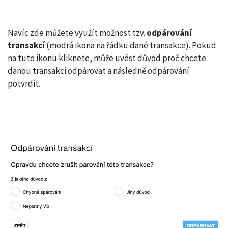
Navíc zde můžete využít možnost tzv.
odpárování
transakcí
(modrá ikona na řádku dané transakce). Pokud
na tuto ikonu kliknete, může uvést důvod proč chcete
danou transakci odpárovat a následně odpárování
potvrdit.