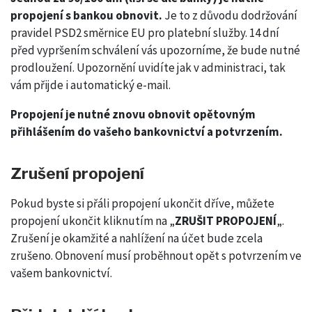
propojení s bankou obnovit.
Je to z důvodu dodržování
pravidel PSD2 směrnice EU pro platební služby. 14 dní
před vypršením schválení vás upozorníme, že bude nutné
prodloužení. Upozornění uvidíte jak v administraci, tak
vám přijde i automatický e-mail.
Propojení je nutné znovu obnovit opětovným
přihlášením do vašeho bankovnictví a potvrzením.
Zrušení propojení
Pokud byste si přáli propojení ukončit dříve, můžete
propojení ukončit kliknutím na „
ZRUŠIT PROPOJENÍ
„.
Zrušení je okamžité a nahlížení na účet bude zcela
zrušeno. Obnovení musí proběhnout opět s potvrzením ve
vašem bankovnictví.