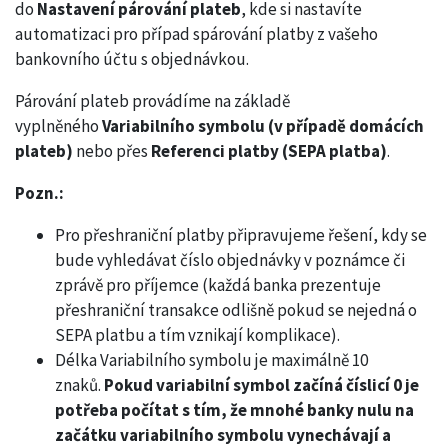
do
Nastavení párování plateb
, kde si nastavíte
automatizaci pro případ spárování platby z vašeho
bankovního účtu s objednávkou.
Párování plateb provádíme na základě
vyplněného
Variabilního symbolu (v případě domácích
plateb)
nebo přes
Referenci platby (SEPA platba)
.
Pozn.:
Pro přeshraniční platby připravujeme řešení, kdy se
bude vyhledávat číslo objednávky v poznámce či
zprávě pro příjemce (každá banka prezentuje
přeshraniční transakce odlišně pokud se nejedná o
SEPA platbu a tím vznikají komplikace).
Délka Variabilního symbolu je maximálně 10
znaků.
Pokud variabilní symbol začíná číslicí 0 je
potřeba počítat s tím, že mnohé banky nulu na
začátku variabilního symbolu vynechávají a