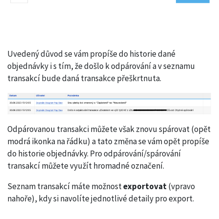
Uvedený důvod se vám propíše do historie dané
objednávky i s tím, že došlo k odpárování a v seznamu
transakcí bude daná transakce přeškrtnuta.
Odpárovanou transakci můžete však znovu spárovat (opět
modrá ikonka na řádku) a tato změna se vám opět propíše
do historie objednávky. Pro odpárování/spárování
transakcí můžete využít hromadné označení.
Seznam transakcí máte možnost
exportovat
(vpravo
nahoře), kdy si navolíte jednotlivé detaily pro export.