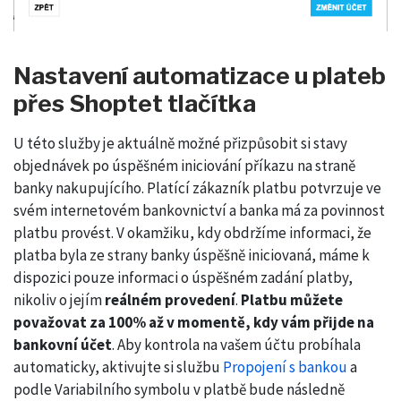
Nastavení automatizace u plateb
přes Shoptet tlačítka
U této služby je aktuálně možné přizpůsobit si stavy
objednávek po úspěšném iniciování příkazu na straně
banky nakupujícího. Platící zákazník platbu potvrzuje ve
svém internetovém bankovnictví a banka má za povinnost
platbu provést. V okamžiku, kdy obdržíme informaci, že
platba byla ze strany banky úspěšně iniciovaná, máme k
dispozici pouze informaci o úspěšném zadání platby,
nikoliv o jejím
reálném provedení
.
Platbu můžete
považovat za 100% až v momentě, kdy vám přijde na
bankovní účet
. Aby kontrola na vašem účtu probíhala
automaticky, aktivujte si službu
Propojení s bankou
a
podle Variabilního symbolu v platbě bude následně