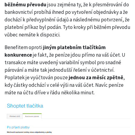
běžnému převodu
jsou zejména ty, že k přesměrování do
bankovnictví probíhá ihned po vytvoření objednávky a že
dochází k předvyplnění údajů a následnému potvrzení, že
platební příkaz byl podán. Tyto kroky při běžném převodu
vůbec nemáte k dispozici.
Benefitem oproti
jiným platebním tlačítkům
konkurence
je fakt, že peníze jdou přímo na váš účet. U
transakce máte uvedený variabilní symbol pro snadné
párování a máte tak jednodušší řešení v účetnictví.
Poplatek je vyúčtován pouze
jednou za měsíc zpětně
,
kdy částky odchází v celé výši na váš účet. Navíc peníze
máte na účtu dříve v řádu několika minut.