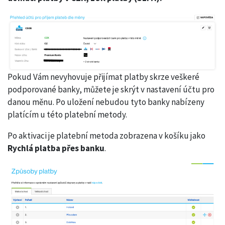
Pokud Vám nevyhovuje přijímat platby skrze veškeré
podporované banky, můžete je skrýt v nastavení účtu pro
danou měnu. Po uložení nebudou tyto banky nabízeny
platícím u této platební metody.
Po aktivaci je platební metoda zobrazena v košíku jako
Rychlá platba přes banku
.