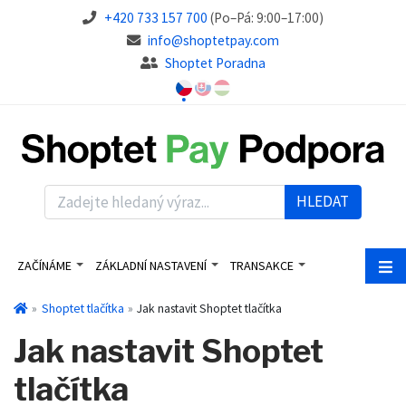
+420 733 157 700
(Po–Pá: 9:00–17:00)
info@shoptetpay.com
Shoptet Poradna
HLEDAT
ZAČÍNÁME
ZÁKLADNÍ NASTAVENÍ
TRANSAKCE
Shoptet tlačítka
Jak nastavit Shoptet tlačítka
Jak nastavit Shoptet
tlačítka