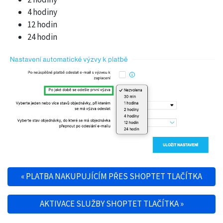
4 hodiny
12 hodin
24 hodin
«
PLATBA NAKUPUJÍCÍM PŘES SHOPTET TLAČÍTKA
Navigace pro příspěvek
AKTIVACE SLUŽBY SHOPTET TLAČÍTKA
»