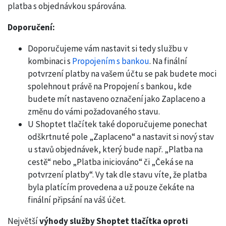
platba s objednávkou spárována.
Doporučení:
Doporučujeme vám nastavit si tedy službu v
kombinaci s
Propojením s bankou
. Na finální
potvrzení platby na vašem účtu se pak budete moci
spolehnout právě na Propojení s bankou, kde
budete mít nastaveno označení jako Zaplaceno a
změnu do vámi požadovaného stavu.
U Shoptet tlačítek také doporučujeme ponechat
odškrtnuté pole „Zaplaceno“ a nastavit si nový stav
u stavů objednávek, který bude např. „Platba na
cestě“ nebo „Platba iniciováno“ či „Čeká se na
potvrzení platby“. Vy tak dle stavu víte, že platba
byla platícím provedena a už pouze čekáte na
finální připsání na váš účet.
Největší
výhody služby Shoptet tlačítka oproti