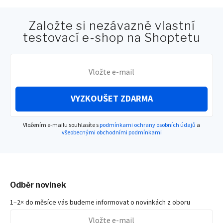
Založte si nezávazně vlastní
testovací e-shop na Shoptetu
VYZKOUŠET ZDARMA
Vložením e-mailu souhlasíte s
podmínkami ochrany osobních údajů
a
všeobecnými obchodními podmínkami
Odběr novinek
1–2× do měsíce vás budeme informovat o novinkách z oboru