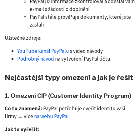
PayPal již informace zkontroloval a odeslal vám
e-mail s žádostí o doplnění.
PayPal stále prověřuje dokumenty, které jste
zaslali.
Užitečné zdroje:
YouTube kanál PayPalu
s video návody
Podrobný návod
na vytvoření PayPal účtu
Nejčastější typy omezení a jak je řešit
1. Omezení CIP (Customer Identity Program)
Co to znamená:
PayPal potřebuje ověřit identitu vaší
firmy → více
na webu PayPal
.
Jak to vyřešit: