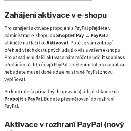
Zahájení aktivace v e-shopu
Pro zahájení aktivace propojení s PayPal přejděte v
administraci e-shopu do
Shoptet Pay → PayPal
a
klikněte na tlačítko
Aktivovat
. Poté se vám zobrazí
přehled všech dostupných údajů o vás a vašem e-shopu.
Pro usnadnění další aktivace nám můžete udělit souhlas s
předáním těchto údajů PayPal. Udělením tohoto souhlasu
nebudete muset dané údaje na straně PayPal znovu
vyplňovat.
Po kontrole (a případných úpravách) údajů klikněte na
Propojit s PayPal
. Budete přesměrování do rozhraní
PayPal.
Aktivace v rozhraní PayPal (nový