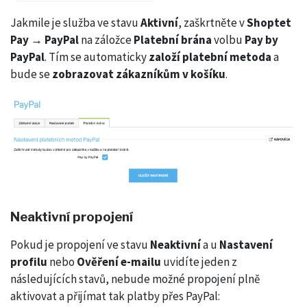
Jakmile je služba ve stavu
Aktivní
, zaškrtněte v
Shoptet
Pay → PayPal
na záložce
Platební brána
volbu
Pay by
PayPal
. Tím se automaticky
založí platební metoda
a
bude se
zobrazovat zákazníkům v košíku
.
Neaktivní propojení
Pokud je propojení ve stavu
Neaktivní
a u
Nastavení
profilu
nebo
Ověření e-mailu
uvidíte jeden z
následujících stavů, nebude možné propojení plně
aktivovat a přijímat tak platby přes PayPal: