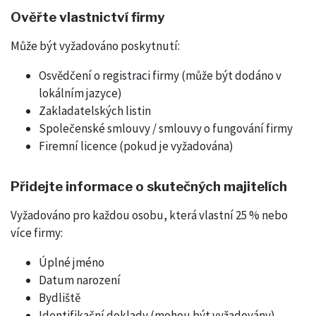
Ověřte vlastnictví firmy
Může být vyžadováno poskytnutí:
Osvědčení o registraci firmy (může být dodáno v
lokálním jazyce)
Zakladatelských listin
Společenské smlouvy / smlouvy o fungování firmy
Firemní licence (pokud je vyžadována)
Přidejte informace o skutečných majitelích
Vyžadováno pro každou osobu, která vlastní 25 % nebo
více firmy:
Úplné jméno
Datum narození
Bydliště
Identifikační doklady (mohou být vyžadovány)