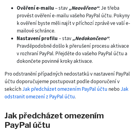
Ověření e-mailu
– stav
„Neověřeno“
: Je třeba
provést ověření e-mailu vašeho PayPal účtu. Pokyny
k ověření byste měli najít v příchozí zprávě ve vaší e-
mailové schránce.
Nastavení profilu
– stav
„Nedokončeno“
:
Pravděpodobně došlo k přerušení procesu aktivace
v rozhraní PayPal. Přejděte do vašeho PayPal účtu a
dokončete povinné kroky aktivace.
Pro odstranění případných nedostatků v nastavení PayPal
účtu doporučujeme postupovat podle doporučení v
sekcích
Jak předcházet omezením PayPal účtu
nebo
Jak
odstranit omezení z PayPal účtu
.
Jak předcházet omezením
PayPal účtu