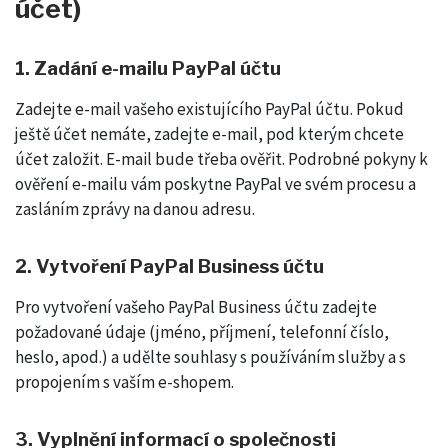
účet)
1. Zadání e-mailu PayPal účtu
Zadejte e-mail vašeho existujícího PayPal účtu. Pokud
ještě účet nemáte, zadejte e-mail, pod kterým chcete
účet založit. E-mail bude třeba ověřit. Podrobné pokyny k
ověření e-mailu vám poskytne PayPal ve svém procesu a
zasláním zprávy na danou adresu.
2. Vytvoření PayPal Business účtu
Pro vytvoření vašeho PayPal Business účtu zadejte
požadované údaje (jméno, příjmení, telefonní číslo,
heslo, apod.) a udělte souhlasy s používáním služby a s
propojením s vaším e-shopem.
3. Vyplnění informací o společnosti