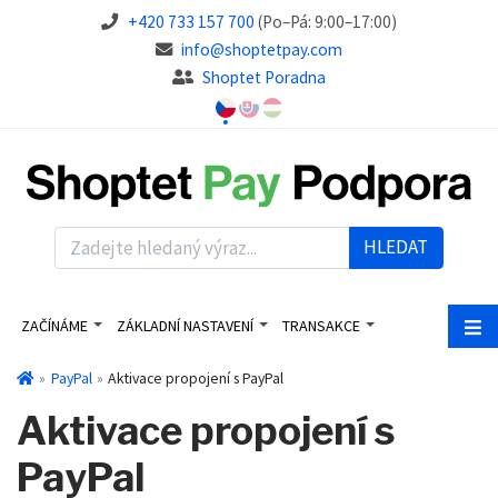
+420 733 157 700
(Po–Pá: 9:00–17:00)
info@shoptetpay.com
Shoptet Poradna
HLEDAT
ZAČÍNÁME
ZÁKLADNÍ NASTAVENÍ
TRANSAKCE
PayPal
Aktivace propojení s PayPal
Aktivace propojení s
PayPal