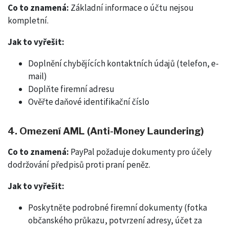
Co to znamená:
Základní informace o účtu nejsou
kompletní.
Jak to vyřešit:
Doplnění chybějících kontaktních údajů (telefon, e-
mail)
Doplňte firemní adresu
Ověřte daňové identifikační číslo
4. Omezení AML (Anti-Money Laundering)
Co to znamená:
PayPal požaduje dokumenty pro účely
dodržování předpisů proti praní peněz.
Jak to vyřešit:
Poskytněte podrobné firemní dokumenty (fotka
občanského průkazu, potvrzení adresy, účet za