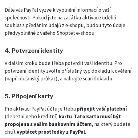
Dále vás PayPal vyzve k vyplnění informací o vaší
společnosti. Pokud jste na začátku aktivace udělili
souhlas s předáním údajů z e-shopu, budou tyto údaje
předvyplněné z vašeho Shoptet e-shopu.
4. Potvrzení identity
V dalším kroku bude třeba potvrdit vaší identitu. Pro
potvrzení identity zvolte příslušný typ dokladu k ověření
(např. občanský průkaz), a nahrajte scan dokladu.
5. Připojení karty
Pro aktivaci PayPal účtu je třeba
připojit vaší platební
(debetní nebo kreditní)
kartu
.
Tato karta musí být
propojena s vaším bankovním účtem
, na který budete
chtít
vyplácet prostředky z PayPal
.