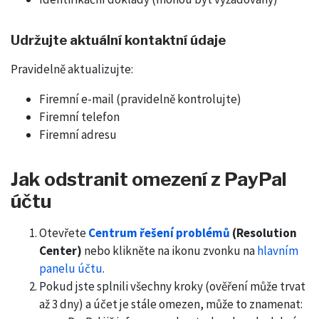
Udržujte aktuální kontaktní údaje
Pravidelně aktualizujte:
Firemní e-mail (pravidelně kontrolujte)
Firemní telefon
Firemní adresu
Jak odstranit omezení z PayPal
účtu
Otevřete
Centrum řešení problémů
(Resolution
Center)
nebo klikněte na ikonu zvonku na
hlavním
panelu účtu
.
Pokud jste splnili všechny kroky (ověření může trvat
až 3 dny) a účet je stále omezen, může to znamenat: