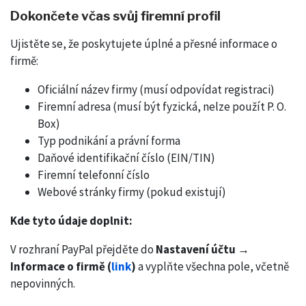
Dokončete včas svůj firemní profil
Ujistěte se, že poskytujete úplné a přesné informace o
firmě:
Oficiální název firmy (musí odpovídat registraci)
Firemní adresa (musí být fyzická, nelze použít P. O.
Box)
Typ podnikání a právní forma
Daňové identifikační číslo (EIN/TIN)
Firemní telefonní číslo
Webové stránky firmy (pokud existují)
Kde tyto údaje doplnit:
V rozhraní PayPal přejděte do
Nastavení účtu →
Informace o firmě (
link
)
a vyplňte všechna pole, včetně
nepovinných.