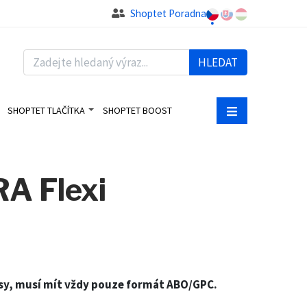
Shoptet Poradna
HLEDAT
SHOPTET TLAČÍTKA
SHOPTET BOOST
A Flexi
pisy, musí mít vždy pouze formát ABO/GPC.