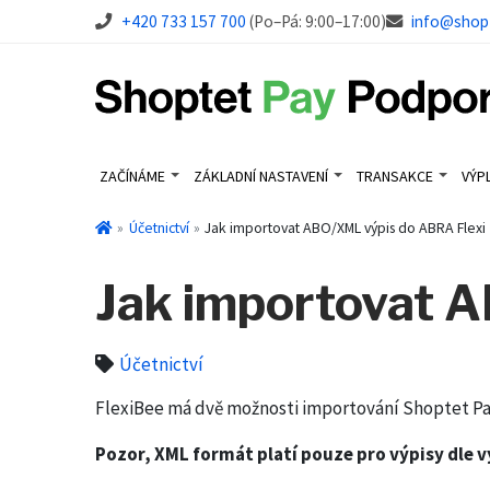
+420 733 157 700
(Po–Pá: 9:00–17:00)
info@shop
ZAČÍNÁME
ZÁKLADNÍ NASTAVENÍ
TRANSAKCE
VÝP
Účetnictví
Jak importovat ABO/XML výpis do ABRA Flexi
Jak importovat 
Účetnictví
FlexiBee má dvě možnosti importování Shoptet Pay
Pozor, XML formát platí pouze pro výpisy dle v