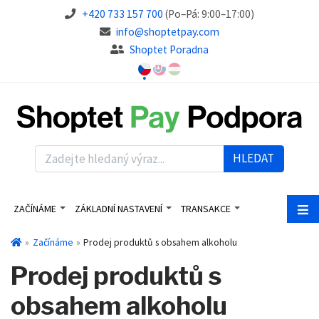
+420 733 157 700
(Po–Pá: 9:00–17:00)
info@shoptetpay.com
Shoptet Poradna
HLEDAT
ZAČÍNÁME
ZÁKLADNÍ NASTAVENÍ
TRANSAKCE
Začínáme
Prodej produktů s obsahem alkoholu
Prodej produktů s
obsahem alkoholu