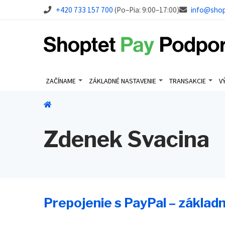
+420 733 157 700
(Po–Pia: 9:00–17:00)
info@sho
ZAČÍNAME
ZÁKLADNÉ NASTAVENIE
TRANSAKCIE
V
Zdenek Svacina
Prepojenie s PayPal – základ