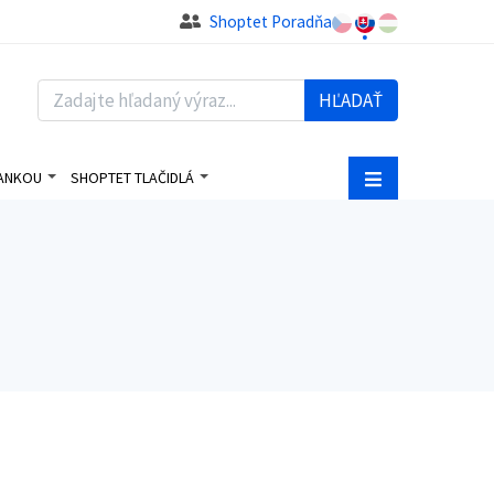
Shoptet Poradňa
HĽADAŤ
BANKOU
SHOPTET TLAČIDLÁ