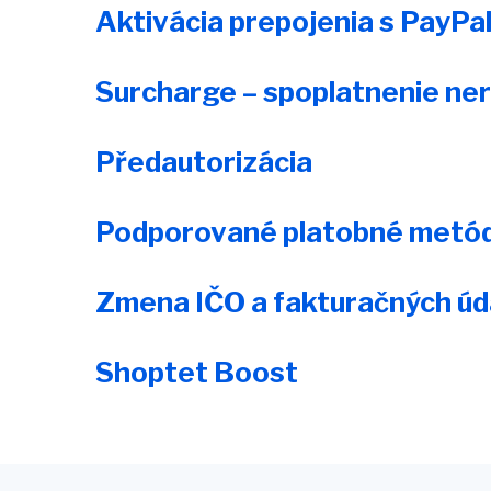
Aktivácia prepojenia s PayPa
Surcharge – spoplatnenie ne
Předautorizácia
Podporované platobné metó
Zmena IČO a fakturačných úd
Shoptet Boost