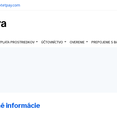
ptetpay.com
ÝPLATA PROSTRIEDKOV
ÚČTOVNÍCTVO
OVERENIE
PREPOJENIE S 
né informácie