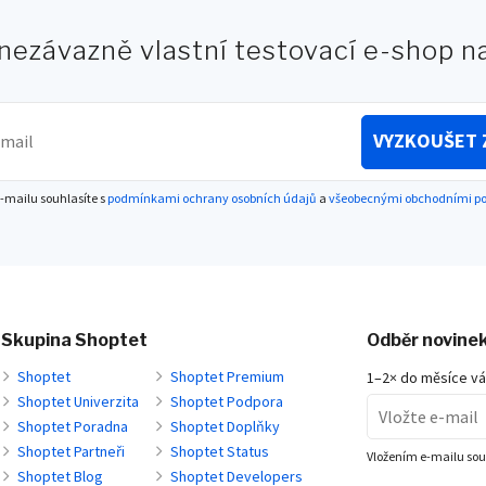
 nezávazně vlastní testovací e-shop 
VYZKOUŠET 
-mailu souhlasíte s
podmínkami ochrany osobních údajů
a
všeobecnými obchodními 
Skupina Shoptet
Odběr novine
Shoptet
Shoptet Premium
1–2× do měsíce v
Shoptet Univerzita
Shoptet Podpora
Shoptet Poradna
Shoptet Doplňky
Shoptet Partneři
Shoptet Status
Vložením e-mailu sou
Shoptet Blog
Shoptet Developers