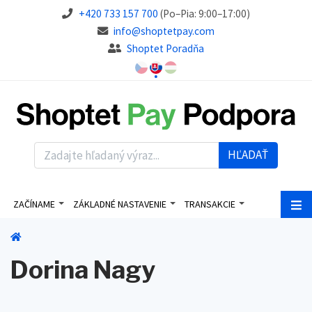
+420 733 157 700
(Po–Pia: 9:00–17:00)
info@shoptetpay.com
Shoptet Poradňa
HĽADAŤ
ZAČÍNAME
ZÁKLADNÉ NASTAVENIE
TRANSAKCIE
Dorina Nagy