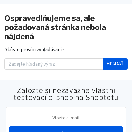
Ospravedlňujeme sa, ale
požadovaná stránka nebola
nájdená
Skúste prosím vyhľadávanie
HĽADAŤ
Založte si nezávazně vlastní
testovací e-shop na Shoptetu