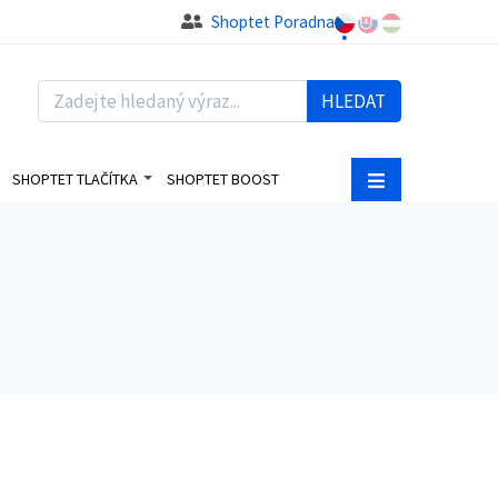
Shoptet Poradna
HLEDAT
SHOPTET TLAČÍTKA
SHOPTET BOOST