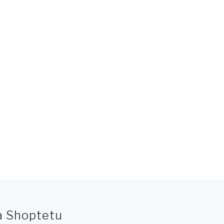
na Shoptetu