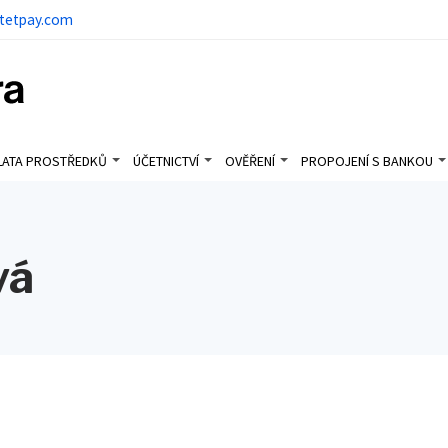
tetpay.com
LATA PROSTŘEDKŮ
ÚČETNICTVÍ
OVĚŘENÍ
PROPOJENÍ S BANKOU
vá