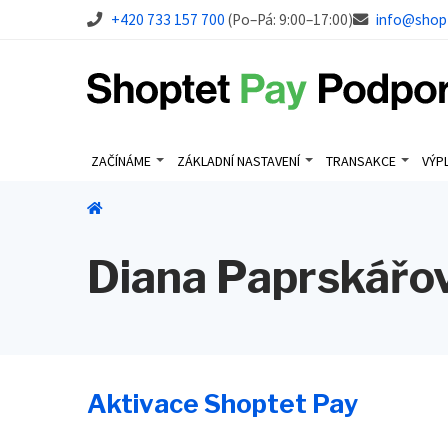
+420 733 157 700
(Po–Pá: 9:00–17:00)
info@shop
ZAČÍNÁME
ZÁKLADNÍ NASTAVENÍ
TRANSAKCE
VÝP
Diana Paprskářo
Aktivace Shoptet Pay