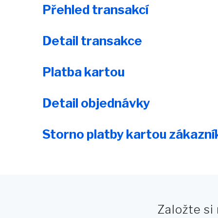
Přehled transakcí
Detail transakce
Platba kartou
Detail objednávky
Storno platby kartou zákazn
Založte si