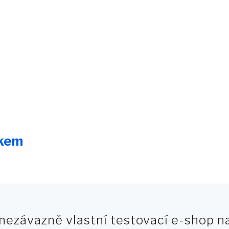
íkem
 nezávazně vlastní testovací e-shop 