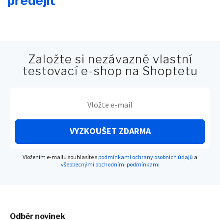
předejít
Založte si nezávazně vlastní
testovací e-shop na Shoptetu
VYZKOUŠET ZDARMA
Vložením e-mailu souhlasíte s
podmínkami ochrany osobních údajů
a
všeobecnými obchodními podmínkami
Odběr novinek