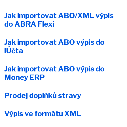
Jak importovat ABO/XML výpis
do ABRA Flexi
Jak importovat ABO výpis do
iÚčta
Jak importovat ABO výpis do
Money ERP
Prodej doplňků stravy
Výpis ve formátu XML