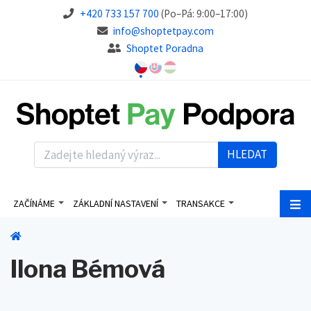
+420 733 157 700
(Po–Pá: 9:00–17:00)
info@shoptetpay.com
Shoptet Poradna
HLEDAT
ZAČÍNÁME
ZÁKLADNÍ NASTAVENÍ
TRANSAKCE
Ilona Bémová