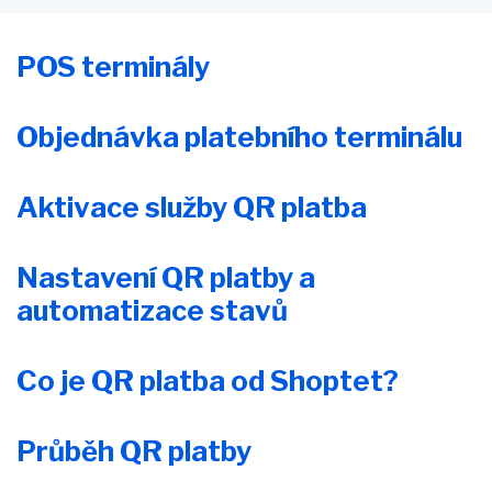
POS terminály
Objednávka platebního terminálu
Aktivace služby QR platba
Nastavení QR platby a
automatizace stavů
Co je QR platba od Shoptet?
Průběh QR platby