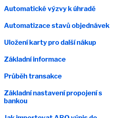
Automatické výzvy k úhradě
Automatizace stavů objednávek
Uložení karty pro další nákup
Základní informace
Průběh transakce
Základní nastavení propojení s
bankou
Jak importovat ABO výpis do