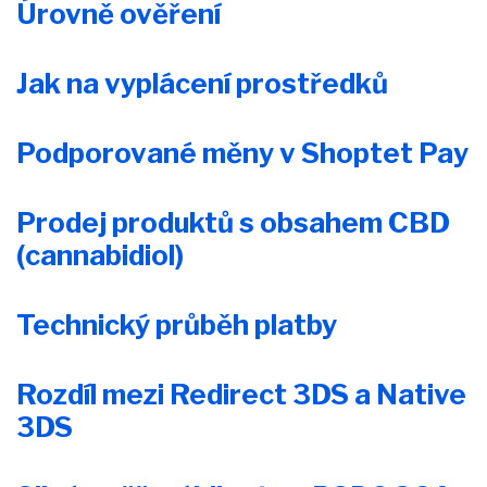
Úrovně ověření
Jak na vyplácení prostředků
Podporované měny v Shoptet Pay
Prodej produktů s obsahem CBD
(cannabidiol)
Technický průběh platby
Rozdíl mezi Redirect 3DS a Native
3DS