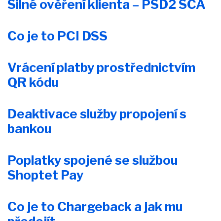
Silné ověření klienta – PSD2 SCA
Co je to PCI DSS
Vrácení platby prostřednictvím
QR kódu
Deaktivace služby propojení s
bankou
Poplatky spojené se službou
Shoptet Pay
Co je to Chargeback a jak mu