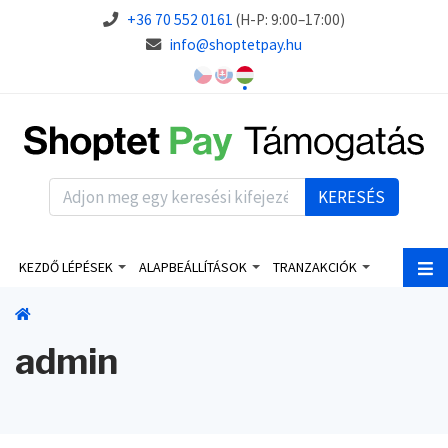
+36 70 552 0161
(H-P: 9:00–17:00)
info@shoptetpay.hu
KERESÉS
KEZDŐ LÉPÉSEK
ALAPBEÁLLÍTÁSOK
TRANZAKCIÓK
admin