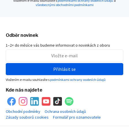
Vložením e-mailu souhlasíte s
podmínkami ochrany osobních údajů
a
všeobecnými obchodními podmínkami
Odběr novinek
1–2× do měsíce vás budeme informovat o novinkách z oboru
Přihlásit se
Vložením e-mailu souhlasíte s
podmínkami ochrany osobních údajů
Kde nás najdete
Obchodní podmínky
Ochrana osobních údajů
Zásady souborů cookies
Formulář pro oznamovatele