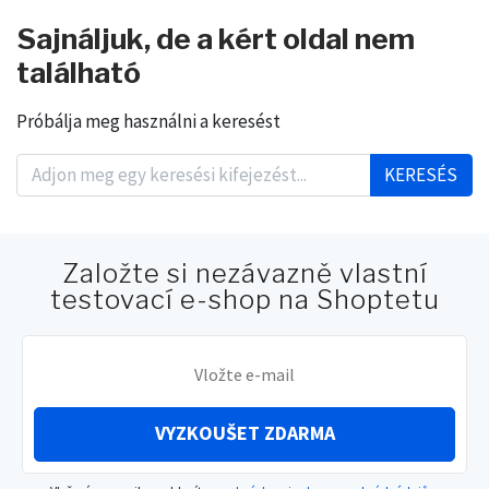
Sajnáljuk, de a kért oldal nem
található
Próbálja meg használni a keresést
KERESÉS
Založte si nezávazně vlastní
testovací e-shop na Shoptetu
VYZKOUŠET ZDARMA